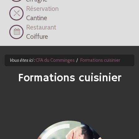
Réservation
Cantine
Restaurant
Coiffure
Vous êtes ici :
CFA du Comminges
Formations cuisinier
Formations cuisinier