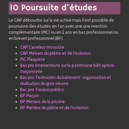
10 Poursuite d'études
Le CAP débouche sur la vie active mais il est possible de
poursuivre des études en 1 an avec une une mention
complémentaire (MC) ou en 2 ans en bac professionnel ou
en brevet professionnel (BP).
CAP Carreleur mosaïste
CAP Métiers du plâtre et de l'isolation
MC Plaquiste
Bac pro Interventions sur le patrimoine bâti option
maçonnerie
Bac pro Technicien du bâtiment : organisation et
réalisation du gros oeuvre
Bac pro Travaux publics
BP Maçon
BP Métiers de la piscine
BP Métiers du plâtre et de l'isolation