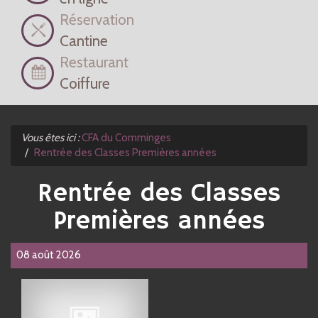
Réservation
Cantine
Restaurant
Coiffure
Vous êtes ici :
CFA du Comminges
Rentrée des Classes Premières années
Rentrée des Classes
Premières années
08 août 2026