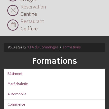
Réservation
Cantine
Restaurant
Coiffure
Vous êtes ici :
CFA du Comminges
Formations
Formations
Bâtiment
Maréchalerie
Automobile
Commerce